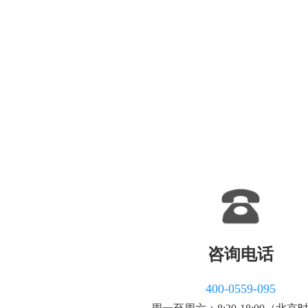
咨询电话
400-0559-095