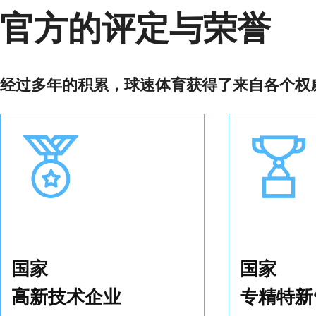
官方的评定与荣誉
经过多年的积累，球速体育获得了来自各个权
国家
国家
高新技术企业
专精特新