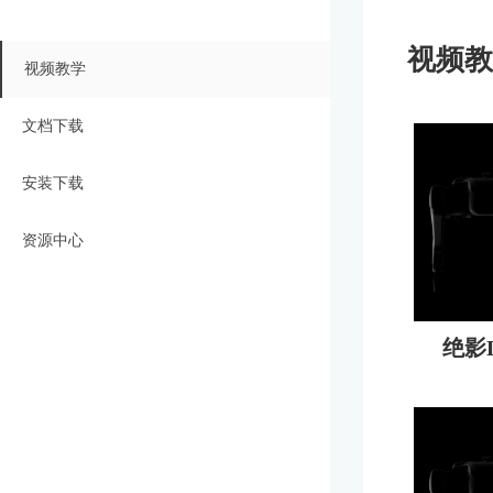
视频教
视频教学
文档下载
安装下载
资源中心
绝影