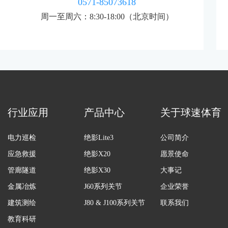
0571-85073618
周一至周六：8:30-18:00（北京时间）
行业应用
产品中心
关于球速体育
电力巡检
绝影Lite3
公司简介
应急救援
绝影X20
愿景使命
管廊隧道
绝影X30
大事记
金属冶炼
J60系列关节
企业荣誉
建筑测绘
J80 & J100系列关节
联系我们
教育科研