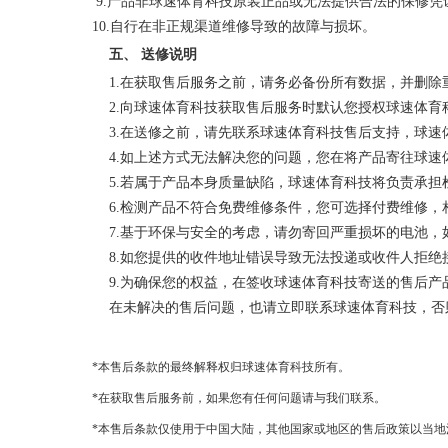
9.产品非球速体育科技原装正品或无法提供合法的保修凭
10.自行在非正规渠道维修导致的故障与损坏。
五、
送修说明
1.
在获取售后服务之前，请务必备份所有数据，并删除
2.向球速体育科技获取售后服务时默认您授权球速体
3.在送修之前，请先联系球速体育科技售后支持，球
4.如上述方式无法解决您的问题，您在将产品寄往球
5.若属于产品本身质量缺陷，球速体育科技将负责承
6.检测产品不符合免费维修条件，您可选择付费维修
7.基于环保与安全的考虑，请勿寄回严重损坏的电池
8.如您提供的收件地址错误导致无法投递或收件人拒
9.为确保您的权益，在签收球速体育科技寄送的售后
在未解决的售后问题，也请立即联系球速体育科技，否
*本售后条款的最终解释权归球速体育科技所有。
*在获取售后服务前，如果您有任何问题请与我们联系。
*本售后条款仅使用于中国大陆，其他国家或地区的售后政策以当地