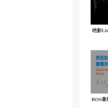
绝影Li
ROS