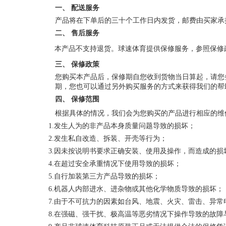
一、
配送服务
产品将在下单后的三十个工作日内发货，邮费由买家承
二、
售后服务
本产品不支持退货。球速体育提供保修服务，参照保修
三、
保修政策
您购买本产品后，保修期自您收到货物当日算起，请您
期，您也可以通过另外购买服务的方式来获得我们的帮
四、
保修范围
根据具体的情况，我们会为您购买的产品进行相应的维
1.发生人为的非产品本身质量问题导致的损坏；
2.发生私自改造、拆装、开壳等行为；
3.因未按说明书要求正确安装、使用及操作，而造成的损
4.在超过安全承重情况下使用导致的损坏；
5.自行加装第三方产品导致的损坏；
6.机器人内部进水、进杂物或其他化学物质导致的损坏；
7.由于不可抗力的因素如台风、地震、火灾、雷击、异常
8.在强磁、强干扰、极高温等恶劣情况下操作导致的故障