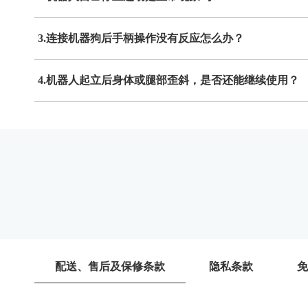
3.连接机器狗后手柄操作没有反应怎么办？
4.机器人起立后身体或腿部歪斜，是否还能继续使用？
配送、售后及保修条款
隐私条款
免