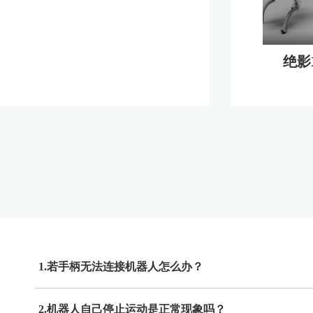
绝影
1.若手柄无法连接机器人怎么办？
2.机器人自己停止运动是正常现象吗？